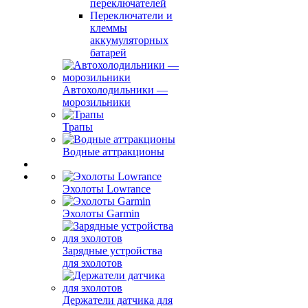
переключателей
Переключатели и
клеммы
аккумуляторных
батарей
Автохолодильники —
морозильники
Трапы
Водные аттракционы
Эхолоты Lowrance
Эхолоты Garmin
Зарядные устройства
для эхолотов
Держатели датчика для