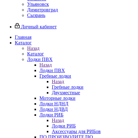
Ульяновск
Димитровград
Сызрань
Личный кабинет
Главная
Каталог
Назад
Каталог
Лодки ПВХ
Назад
Лодки ПВХ
Гребные лодки
Назад
Гребные лодки
Двухместные
Моторные лодки
Лодки НДНД
Лодки НДВД
Лодки РИБ
Назад
Лодки РИБ
Аксессуары для РИБов
ПО ПРОИЗВОДИТЕЛЮ