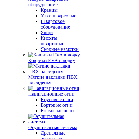
оборудование
Кранцы
Утки швартовые
Швартовое
оборудование
Якоря
Кнехты
швартовые
Якорные намотки
Коврики EVA в лодку
Мягкие накладки ПВХ
на сиденья
Навигационные огни
Круговые огни
Бортовые огни
Кормовые огни
Осушительная система
Дренажные
аксессуары