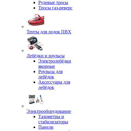
Рулевые тросы
Тросы газ-реверс
Тенты для лодок ПВХ
Лебёдки и роульсы
Электролебёдки
якорные
Роульсы для
лебёдок
Аксессуары для
лебёдок
Электрооборудование
Тахометры и
стабилизаторы
Панели