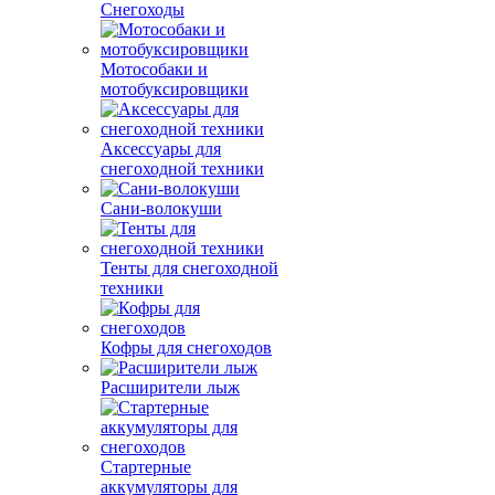
Снегоходы
Мотособаки и
мотобуксировщики
Аксессуары для
снегоходной техники
Сани-волокуши
Тенты для снегоходной
техники
Кофры для снегоходов
Расширители лыж
Стартерные
аккумуляторы для