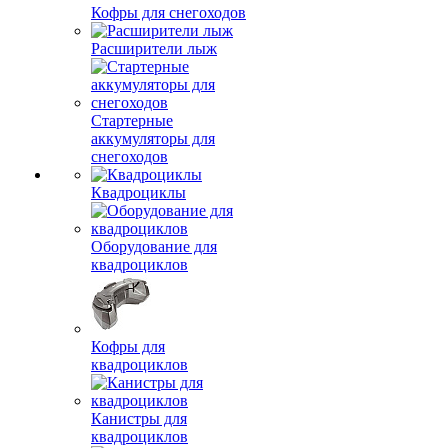
Кофры для снегоходов
Расширители лыж
Стартерные
аккумуляторы для
снегоходов
Квадроциклы
Оборудование для
квадроциклов
Кофры для
квадроциклов
Канистры для
квадроциклов