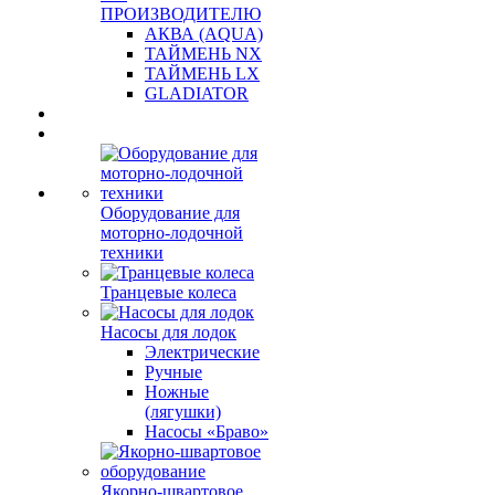
ПРОИЗВОДИТЕЛЮ
АКВА (AQUA)
ТАЙМЕНЬ NX
ТАЙМЕНЬ LX
GLADIATOR
Оборудование для
моторно-лодочной
техники
Транцевые колеса
Насосы для лодок
Электрические
Ручные
Ножные
(лягушки)
Насосы «Браво»
Якорно-швартовое