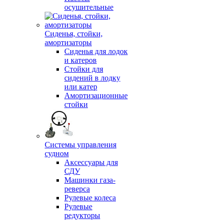
осушительные
Сиденья, стойки,
амортизаторы
Сиденья для лодок
и катеров
Стойки для
сидений в лодку
или катер
Амортизационные
стойки
Системы управления
судном
Аксессуары для
СДУ
Машинки газа-
реверса
Рулевые колеса
Рулевые
редукторы