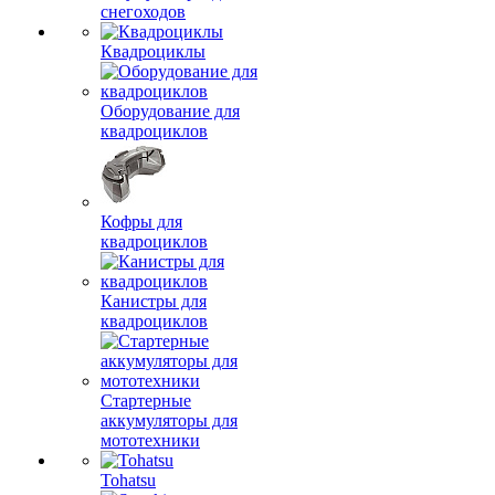
снегоходов
Квадроциклы
Оборудование для
квадроциклов
Кофры для
квадроциклов
Канистры для
квадроциклов
Стартерные
аккумуляторы для
мототехники
Tohatsu