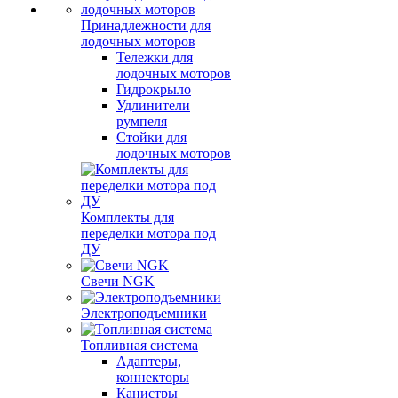
Принадлежности для
лодочных моторов
Тележки для
лодочных моторов
Гидрокрыло
Удлинители
румпеля
Стойки для
лодочных моторов
Комплекты для
переделки мотора под
ДУ
Свечи NGK
Электроподъемники
Топливная система
Адаптеры,
коннекторы
Канистры