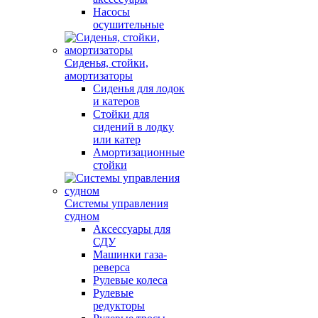
Насосы
осушительные
Сиденья, стойки,
амортизаторы
Сиденья для лодок
и катеров
Стойки для
сидений в лодку
или катер
Амортизационные
стойки
Системы управления
судном
Аксессуары для
СДУ
Машинки газа-
реверса
Рулевые колеса
Рулевые
редукторы