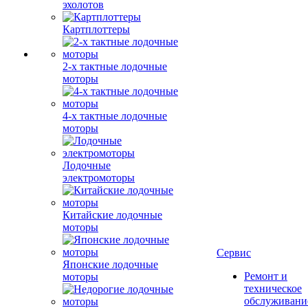
эхолотов
Картплоттеры
2-х тактные лодочные
моторы
4-х тактные лодочные
моторы
Лодочные
электромоторы
Китайские лодочные
моторы
Сервис
Японские лодочные
Ремонт и
моторы
техническое
обслуживани