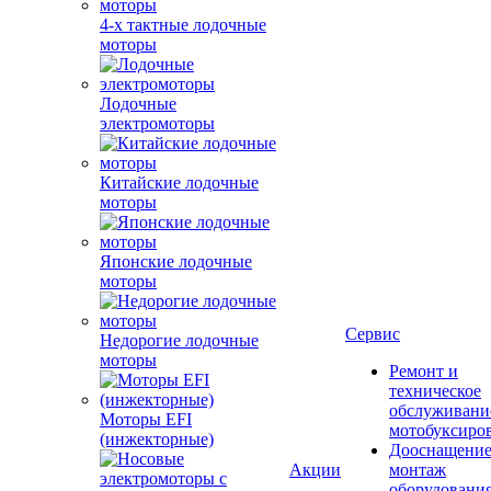
4-х тактные лодочные
моторы
Лодочные
электромоторы
Китайские лодочные
моторы
Японские лодочные
моторы
Сервис
Недорогие лодочные
моторы
Ремонт и
техническое
обслуживани
Моторы EFI
мотобуксиро
(инжекторные)
Дооснащение
Акции
монтаж
оборудования