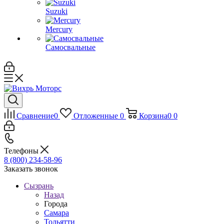
Suzuki
Mercury
Самосвальные
Сравнение
0
Отложенные
0
Корзина
0
0
Телефоны
8 (800) 234-58-96
Заказать звонок
Сызрань
Назад
Города
Самара
Тольятти