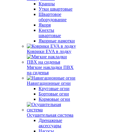
Кранцы
Утки швартовые
Швартовое
оборудование
Якоря
Кнехты
швартовые
Якорные намотки
Коврики EVA в лодку
Мягкие накладки ПВХ
на сиденья
Навигационные огни
Круговые огни
Бортовые огни
Кормовые огни
Осушительная система
Дренажные
аксессуары
Насосы