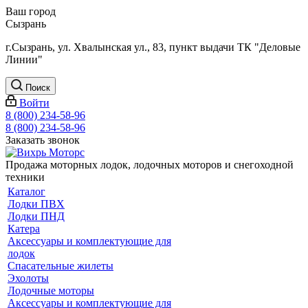
Ваш город
Сызрань
г.Сызрань, ул. Хвалынская ул., 83, пункт выдачи ТК "Деловые
Линии"
Поиск
Войти
8 (800) 234-58-96
8 (800) 234-58-96
Заказать звонок
Продажа моторных лодок, лодочных моторов и снегоходной
техники
Каталог
Лодки ПВХ
Лодки ПНД
Катера
Аксессуары и комплектующие для
лодок
Спасательные жилеты
Эхолоты
Лодочные моторы
Аксессуары и комплектующие для