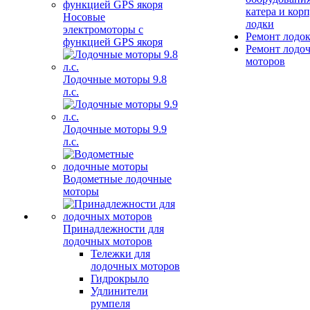
катера и кор
Носовые
лодки
электромоторы с
Ремонт лодо
функцией GPS якоря
Ремонт лодо
моторов
Лодочные моторы 9.8
л.с.
Лодочные моторы 9.9
л.с.
Водометные лодочные
моторы
Принадлежности для
лодочных моторов
Тележки для
лодочных моторов
Гидрокрыло
Удлинители
румпеля