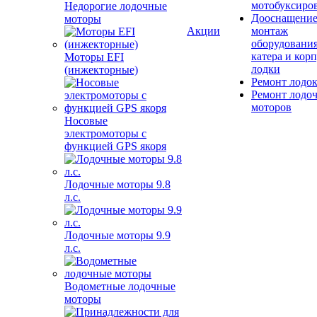
мотобуксиро
Недорогие лодочные
Дооснащение
моторы
Акции
монтаж
оборудования
катера и кор
Моторы EFI
лодки
(инжекторные)
Ремонт лодо
Ремонт лодо
моторов
Носовые
электромоторы с
функцией GPS якоря
Лодочные моторы 9.8
л.с.
Лодочные моторы 9.9
л.с.
Водометные лодочные
моторы