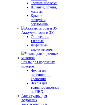
Топливные баки
Шланги, груши,
хомуты
Крышки,
патрубки,
горловины
Аккумуляторы и ЗУ
Стартерно-
тяговые
Лиферные
аккумуляторы
Чехлы для лодочных
моторов
Чехлы для
переноски и
хранения
Чехлы для
транспортировки
из ПВХ
Аксессуары для
лодочных
электромоторов