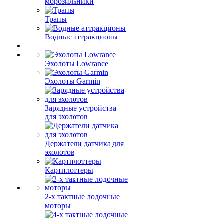
морозильники
Трапы
Водные аттракционы
Эхолоты Lowrance
Эхолоты Garmin
Зарядные устройства
для эхолотов
Держатели датчика для
эхолотов
Картплоттеры
2-х тактные лодочные
моторы